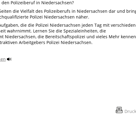
nd den Polizeiberuf in Niedersachsen?
eiten die Vielfalt des Polizeiberufs in Niedersachsen dar und brin
qualifizierte Polizei Niedersachsen näher.
 Aufgaben, die die Polizei Niedersachsen jeden Tag mit verschiede
eit wahrnimmt. Lernen Sie die Spezialeinheiten, die
amt Niedersachsen, die Bereitschaftspolizei und vieles Mehr kennen
ttraktiven Arbeitgebers Polizei Niedersachsen.
sen
Druc