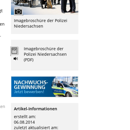
gt
Imagebroschüre der Polizei
nen
Niedersachsen
.
Imagebroschüre der
Polizei Niedersachsen
(PDF)
ken
Artikel-Informationen
erstellt am:
06.08.2014
zuletzt aktualisiert am: