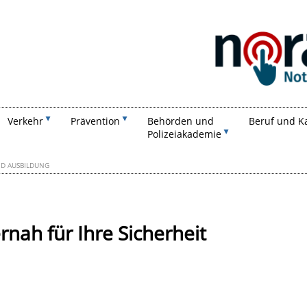
Suchen
Verkehr
Prävention
Behörden und
Beruf und Ka
Polizeiakademie
D AUSBILDUNG
nah für Ihre Sicherheit