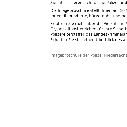
Sie interessieren sich für die Polizei u
Die Imagebroschüre stellt Ihnen auf 30 S
Ihnen die moderne, bürgernahe und hoch
Erfahren Sie mehr über die Vielzahl an
Organisationsbereichen für Ihre Sicherh
Polizereiterstaffel, das Landeskriminal
Schaffen Sie sich einen Überblick des a
Imagebroschüre der Polizei Niedersach