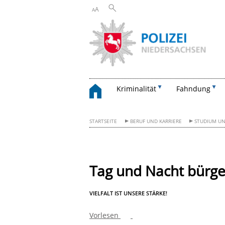
A
A
Kriminalität
Fahndung
STARTSEITE
BERUF UND KARRIERE
STUDIUM UN
Tag und Nacht bürger
VIELFALT IST UNSERE STÄRKE!
Vorlesen