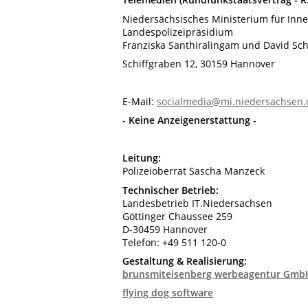
Niedersächsisches Ministerium für Inne
Landespolizeipräsidium
Franziska Santhiralingam und David Sc
Schiffgraben 12, 30159 Hannover
E-Mail:
socialmedia@mi.niedersachsen.
- Keine Anzeigenerstattung -
Leitung:
Polizeioberrat Sascha Manzeck
Technischer Betrieb:
Landesbetrieb IT.Niedersachsen
Göttinger Chaussee 259
D-30459 Hannover
Telefon: +49 511 120-0
Gestaltung & Realisierung:
brunsmiteisenberg werbeagentur Gmb
flying dog software