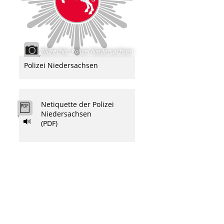
Bildrechte
:
Polizei Niedersachsen
Polizei Niedersachsen
Netiquette der Polizei
Niedersachsen
(PDF)