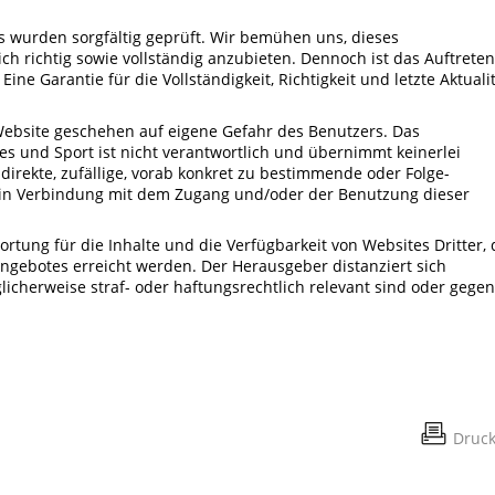
 wurden sorgfältig geprüft. Wir bemühen uns, dieses
ich richtig sowie vollständig anzubieten. Dennoch ist das Auftreten
Eine Garantie für die Vollständigkeit, Richtigkeit und letzte Aktuali
ebsite geschehen auf eigene Gefahr des Benutzers. Das
es und Sport ist nicht verantwortlich und übernimmt keinerlei
indirekte, zufällige, vorab konkret zu bestimmende oder Folge-
 in Verbindung mit dem Zugang und/oder der Benutzung dieser
tung für die Inhalte und die Verfügbarkeit von Websites Dritter, 
angebotes erreicht werden. Der Herausgeber distanziert sich
glicherweise straf- oder haftungsrechtlich relevant sind oder gegen
Druc