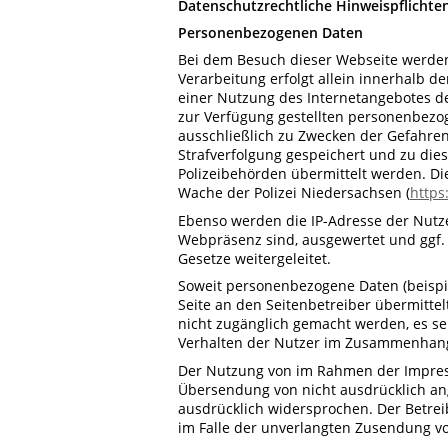
Datenschutzrechtliche Hinweispflichte
Personenbezogenen Daten
Bei dem Besuch dieser Webseite werden
Verarbeitung erfolgt allein innerhalb d
einer Nutzung des Internetangebotes de
zur Verfügung gestellten personenbezog
ausschließlich zu Zwecken der Gefahre
Strafverfolgung gespeichert und zu die
Polizeibehörden übermittelt werden. D
Wache der Polizei Niedersachsen (
https
Ebenso werden die IP-Adresse der Nutze
Webpräsenz sind, ausgewertet und ggf. 
Gesetze weitergeleitet.
Soweit personenbezogene Daten (beispi
Seite an den Seitenbetreiber übermittel
nicht zugänglich gemacht werden, es sei
Verhalten der Nutzer im Zusammenhang
Der Nutzung von im Rahmen der Impress
Übersendung von nicht ausdrücklich an
ausdrücklich widersprochen. Der Betreib
im Falle der unverlangten Zusendung v