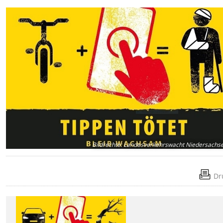
Bildrechte
:
Landesverkehrswacht Niedersachse
Dr