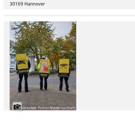
30169 Hannover
Bildrechte
:
Polizei Niedersachsen