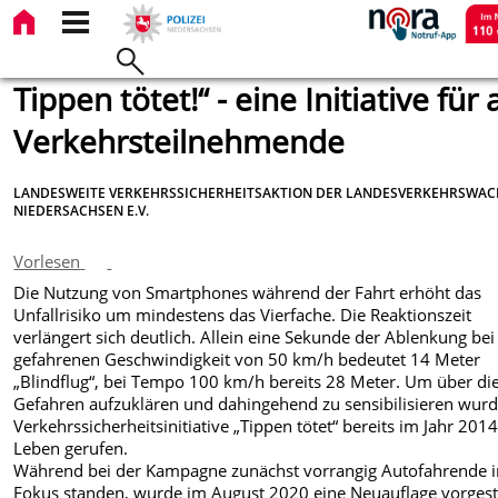
Tippen tötet!“ - eine Initiative für 
Verkehrsteilnehmende
LANDESWEITE VERKEHRSSICHERHEITSAKTION DER LANDESVERKEHRSWAC
NIEDERSACHSEN E.V.
Vorlesen
Die Nutzung von Smartphones während der Fahrt erhöht das
Unfallrisiko um mindestens das Vierfache. Die Reaktionszeit
verlängert sich deutlich. Allein eine Sekunde der Ablenkung bei
gefahrenen Geschwindigkeit von 50 km/h bedeutet 14 Meter
„Blindflug“, bei Tempo 100 km/h bereits 28 Meter. Um über di
Gefahren aufzuklären und dahingehend zu sensibilisieren wurd
Verkehrssicherheitsinitiative „Tippen tötet“ bereits im Jahr 2014
Leben gerufen.
Während bei der Kampagne zunächst vorrangig Autofahrende 
Fokus standen, wurde im August 2020 eine Neuauflage vorgeste