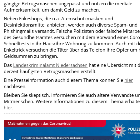
gängige Betrugsmaschen angepasst und nutzen die mediale
Aufmerksamkeit, um damit Geld zu machen.
Neben Fakeshops, die u.a. Atemschutzmasken und
Desinfektionsmittel anbieten, werden auch diverse Spam- und
Phishingmails versandt. Falsche Polizisten oder falsche Mitarbe
des Gesundheitsamtes versuchen mit dem Vorwand eines Coro
Schnelltests in ihr Haus/ihre Wohnung zu kommen. Auch mit 
Enkeltrick versuchen die Täter über das Telefon ihre Opfer um
Geldsummen zu bringen.
Das
Landeskriminalamt Niedersachsen
hat eine Übersicht mit 
derzeit häufigsten Betrugsmaschen erstellt.
Eine Presseinformation auch diesem Thema können Sie
hier
nachlesen.
Bleiben Sie skeptisch. Informieren Sie auch ältere Verwandte u
Mitmenschen. Weitere Informationen zu diesem Thema erhalte
hier
.