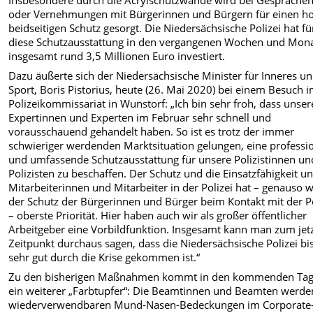
oder Vernehmungen mit Bürgerinnen und Bürgern für einen h
beidseitigen Schutz gesorgt. Die Niedersächsische Polizei hat fü
diese Schutzausstattung in den vergangenen Wochen und Mon
insgesamt rund 3,5 Millionen Euro investiert.
Dazu äußerte sich der Niedersächsische Minister für Inneres u
Sport, Boris Pistorius, heute (26. Mai 2020) bei einem Besuch 
Polizeikommissariat in Wunstorf: „Ich bin sehr froh, dass unser
Expertinnen und Experten im Februar sehr schnell und
vorausschauend gehandelt haben. So ist es trotz der immer
schwieriger werdenden Marktsituation gelungen, eine professio
und umfassende Schutzausstattung für unsere Polizistinnen un
Polizisten zu beschaffen. Der Schutz und die Einsatzfähigkeit u
Mitarbeiterinnen und Mitarbeiter in der Polizei hat – genauso w
der Schutz der Bürgerinnen und Bürger beim Kontakt mit der Po
– oberste Priorität. Hier haben auch wir als großer öffentlicher
Arbeitgeber eine Vorbildfunktion. Insgesamt kann man zum jet
Zeitpunkt durchaus sagen, dass die Niedersächsische Polizei bi
sehr gut durch die Krise gekommen ist.“
Zu den bisherigen Maßnahmen kommt in den kommenden Ta
ein weiterer „Farbtupfer“: Die Beamtinnen und Beamten werde
wiederverwendbaren Mund-Nasen-Bedeckungen im Corporate