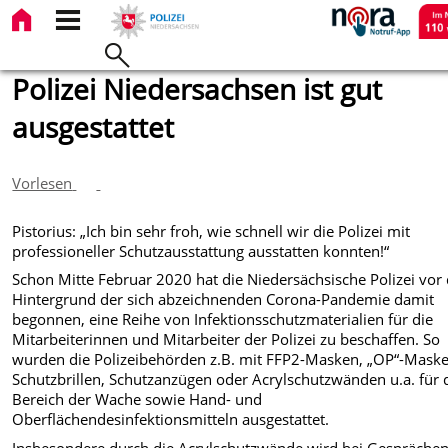
Polizei Niedersachsen ist gut
ausgestattet
Vorlesen
Pistorius: „Ich bin sehr froh, wie schnell wir die Polizei mit
professioneller Schutzausstattung ausstatten konnten!“
Schon Mitte Februar 2020 hat die Niedersächsische Polizei vo
Hintergrund der sich abzeichnenden Corona-Pandemie damit
begonnen, eine Reihe von Infektionsschutzmaterialien für die
Mitarbeiterinnen und Mitarbeiter der Polizei zu beschaffen. So
wurden die Polizeibehörden z.B. mit FFP2-Masken, „OP“-Maske
Schutzbrillen, Schutzanzügen oder Acrylschutzwänden u.a. für 
Bereich der Wache sowie Hand- und
Oberflächendesinfektionsmitteln ausgestattet.
Insbesondere durch die Acrylschutzwände wird bei Gespräche